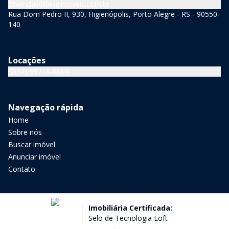
vendas@bingimoveis.com.br
Rua Dom Pedro II, 930, Higienópolis, Porto Alegre - RS - 90550-
140
Locações
(51) 99216-0003
Navegação rápida
Home
Sobre nós
Buscar imóvel
Anunciar imóvel
Contato
Imobiliária Certificada:
Selo de Tecnologia Loft