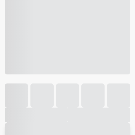
Galeria
Vídeo