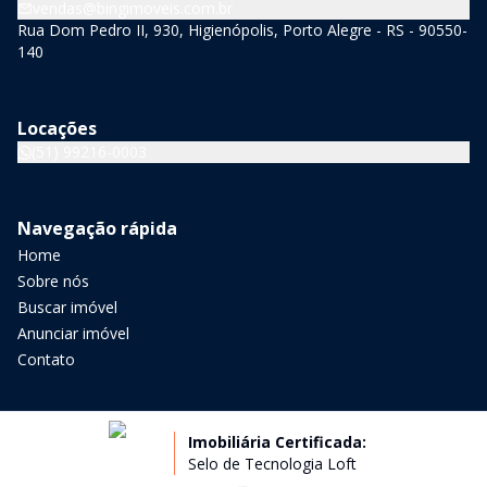
vendas@bingimoveis.com.br
Rua Dom Pedro II, 930, Higienópolis, Porto Alegre - RS - 90550-
140
Locações
(51) 99216-0003
Navegação rápida
Home
Sobre nós
Buscar imóvel
Anunciar imóvel
Contato
Imobiliária Certificada:
Selo de Tecnologia Loft