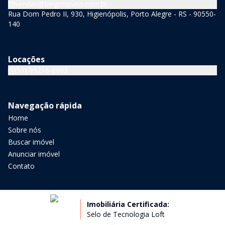
vendas@bingimoveis.com.br
Rua Dom Pedro II, 930, Higienópolis, Porto Alegre - RS - 90550-
140
Locações
(51) 99216-0003
Navegação rápida
Home
Sobre nós
Buscar imóvel
Anunciar imóvel
Contato
Imobiliária Certificada:
Selo de Tecnologia Loft