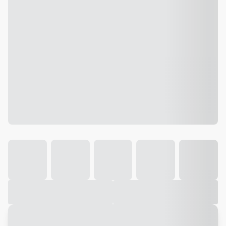
Galeria
Vídeo