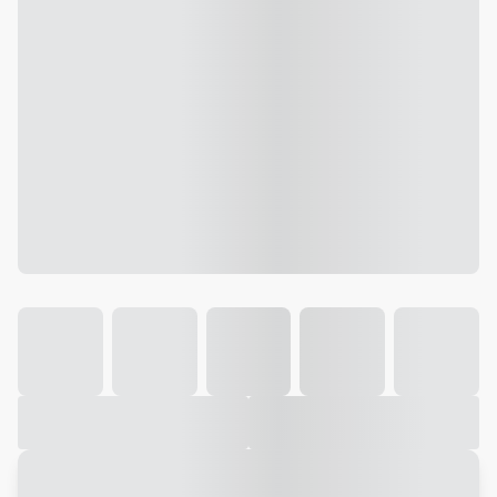
Galeria
Vídeo