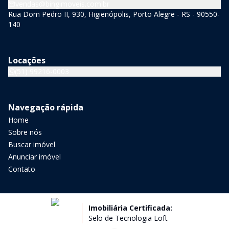
vendas@bingimoveis.com.br
Rua Dom Pedro II, 930, Higienópolis, Porto Alegre - RS - 90550-
140
Locações
(51) 99216-0003
Navegação rápida
Home
Sobre nós
Buscar imóvel
Anunciar imóvel
Contato
Imobiliária Certificada:
Selo de Tecnologia Loft