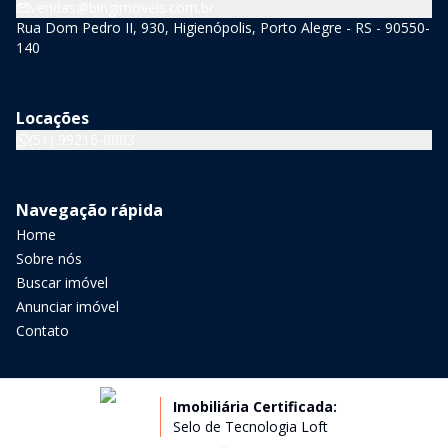
vendas@bingimoveis.com.br
Rua Dom Pedro II, 930, Higienópolis, Porto Alegre - RS - 90550-
140
Locações
(51) 99216-0003
Navegação rápida
Home
Sobre nós
Buscar imóvel
Anunciar imóvel
Contato
Imobiliária Certificada:
Selo de Tecnologia Loft