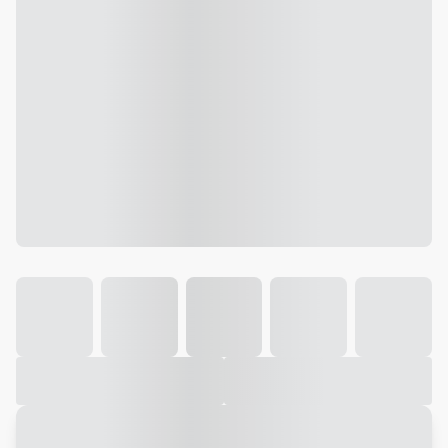
Galeria
Vídeo