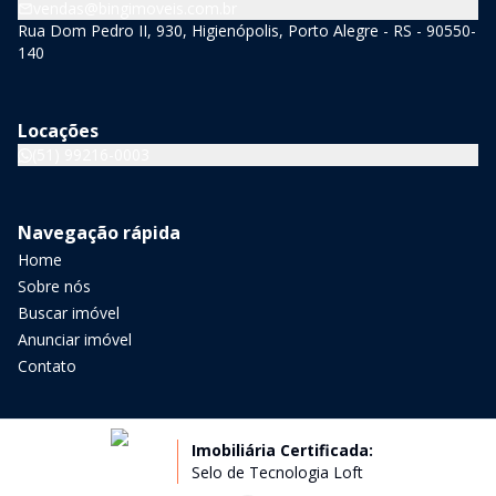
vendas@bingimoveis.com.br
Rua Dom Pedro II, 930, Higienópolis, Porto Alegre - RS - 90550-
140
Locações
(51) 99216-0003
Navegação rápida
Home
Sobre nós
Buscar imóvel
Anunciar imóvel
Contato
Imobiliária Certificada:
Selo de Tecnologia Loft