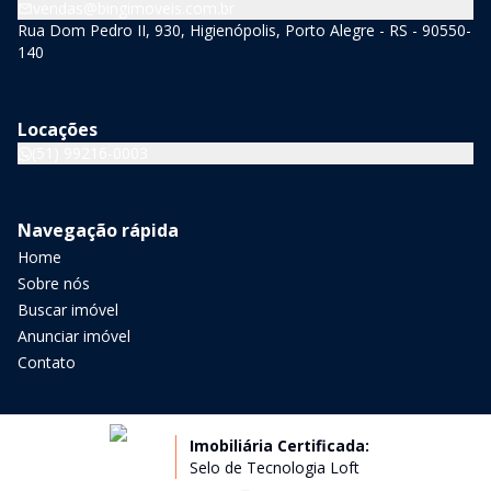
vendas@bingimoveis.com.br
Rua Dom Pedro II, 930, Higienópolis, Porto Alegre - RS - 90550-
140
Locações
(51) 99216-0003
Navegação rápida
Home
Sobre nós
Buscar imóvel
Anunciar imóvel
Contato
Imobiliária Certificada:
Selo de Tecnologia Loft