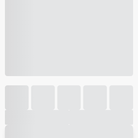
Galeria
Vídeo