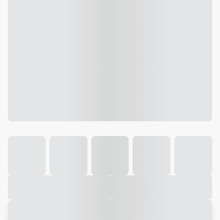
Galeria
Vídeo