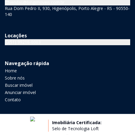
vendas@bingimoveis.com.br
Rua Dom Pedro II, 930, Higienópolis, Porto Alegre - RS - 90550-
140
Locações
(51) 99216-0003
Navegação rápida
Home
Sobre nós
Buscar imóvel
Anunciar imóvel
Contato
Imobiliária Certificada:
Selo de Tecnologia Loft