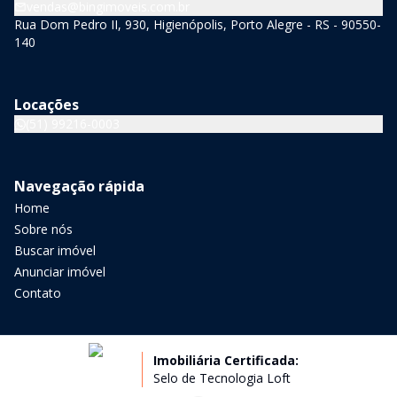
vendas@bingimoveis.com.br
Rua Dom Pedro II, 930, Higienópolis, Porto Alegre - RS - 90550-
140
Locações
(51) 99216-0003
Navegação rápida
Home
Sobre nós
Buscar imóvel
Anunciar imóvel
Contato
Imobiliária Certificada:
Selo de Tecnologia Loft