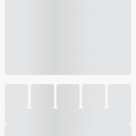
Galeria
Vídeo