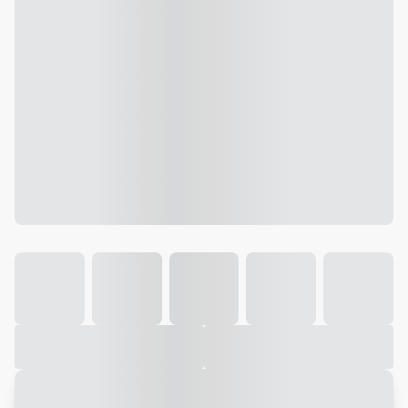
Galeria
Vídeo