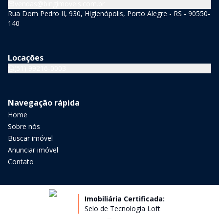
vendas@bingimoveis.com.br
Rua Dom Pedro II, 930, Higienópolis, Porto Alegre - RS - 90550-
140
Locações
(51) 99216-0003
Navegação rápida
Home
Sobre nós
Buscar imóvel
Anunciar imóvel
Contato
Imobiliária Certificada:
Selo de Tecnologia Loft