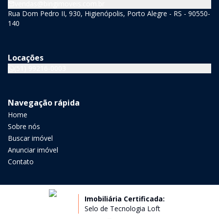
vendas@bingimoveis.com.br
Rua Dom Pedro II, 930, Higienópolis, Porto Alegre - RS - 90550-
140
Locações
(51) 99216-0003
Navegação rápida
Home
Sobre nós
Buscar imóvel
Anunciar imóvel
Contato
Imobiliária Certificada:
Selo de Tecnologia Loft