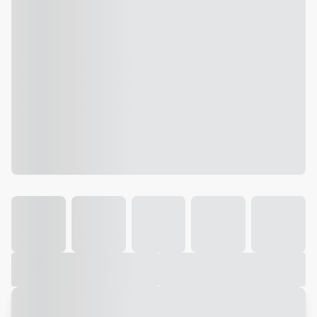
Galeria
Vídeo