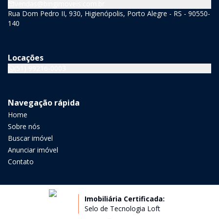
vendas@bingimoveis.com.br
Rua Dom Pedro II, 930, Higienópolis, Porto Alegre - RS - 90550-
140
Locações
(51) 99216-0003
Navegação rápida
Home
Sobre nós
Buscar imóvel
Anunciar imóvel
Contato
Imobiliária Certificada:
Selo de Tecnologia Loft