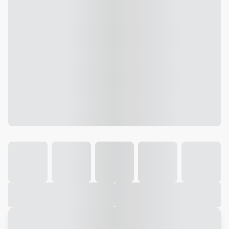
Galeria
Vídeo