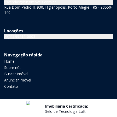
vendas@bingimoveis.com.br
Rua Dom Pedro II, 930, Higienópolis, Porto Alegre - RS - 90550-
140
Locações
(51) 99216-0003
Navegação rápida
Home
Sobre nós
Buscar imóvel
Anunciar imóvel
Contato
Imobiliária Certificada:
Selo de Tecnologia Loft