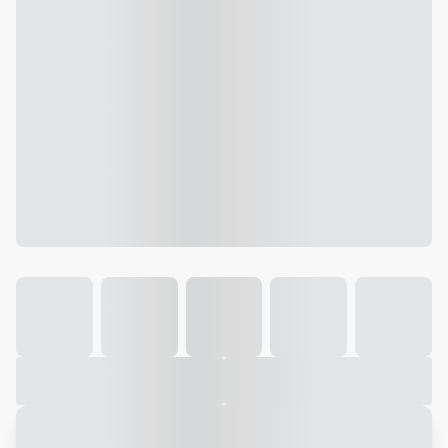
Galeria
Vídeo