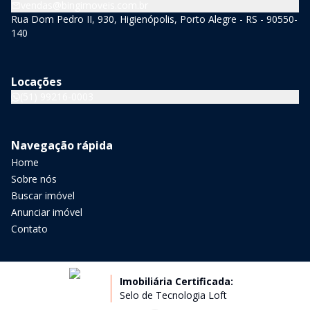
vendas@bingimoveis.com.br
Rua Dom Pedro II, 930, Higienópolis, Porto Alegre - RS - 90550-
140
Locações
(51) 99216-0003
Navegação rápida
Home
Sobre nós
Buscar imóvel
Anunciar imóvel
Contato
Imobiliária Certificada:
Selo de Tecnologia Loft