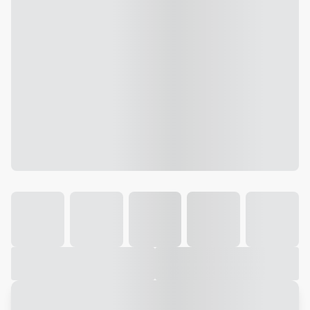
Galeria
Vídeo