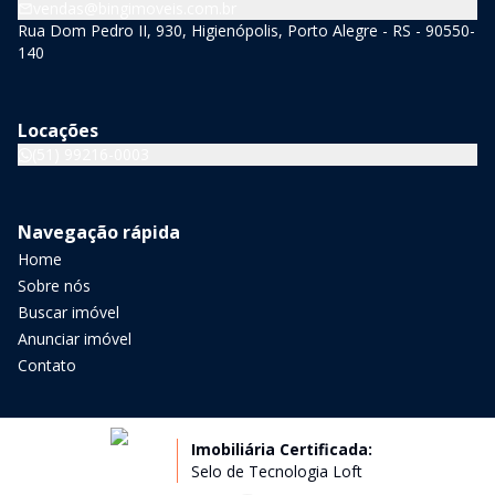
vendas@bingimoveis.com.br
Rua Dom Pedro II, 930, Higienópolis, Porto Alegre - RS - 90550-
140
Locações
(51) 99216-0003
Navegação rápida
Home
Sobre nós
Buscar imóvel
Anunciar imóvel
Contato
Imobiliária Certificada:
Selo de Tecnologia Loft