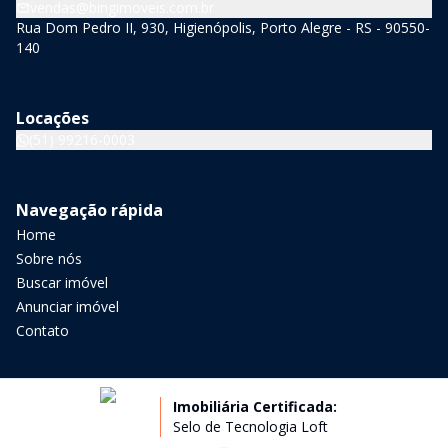
vendas@bingimoveis.com.br
Rua Dom Pedro II, 930, Higienópolis, Porto Alegre - RS - 90550-
140
Locações
(51) 99216-0003
Navegação rápida
Home
Sobre nós
Buscar imóvel
Anunciar imóvel
Contato
Imobiliária Certificada:
Selo de Tecnologia Loft