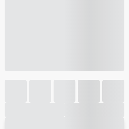
Galeria
Vídeo