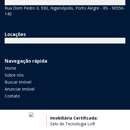
vendas@bingimoveis.com.br
Rua Dom Pedro II, 930, Higienópolis, Porto Alegre - RS - 90550-
140
Locações
(51) 99216-0003
Navegação rápida
Home
Sobre nós
Buscar imóvel
Anunciar imóvel
Contato
Imobiliária Certificada:
Selo de Tecnologia Loft