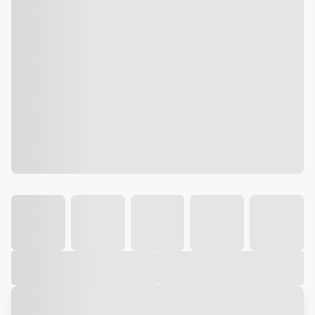
Galeria
Vídeo