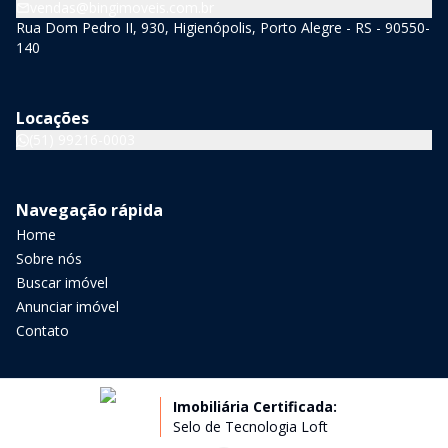
vendas@bingimoveis.com.br
Rua Dom Pedro II, 930, Higienópolis, Porto Alegre - RS - 90550-
140
Locações
(51) 99216-0003
Navegação rápida
Home
Sobre nós
Buscar imóvel
Anunciar imóvel
Contato
Imobiliária Certificada:
Selo de Tecnologia Loft