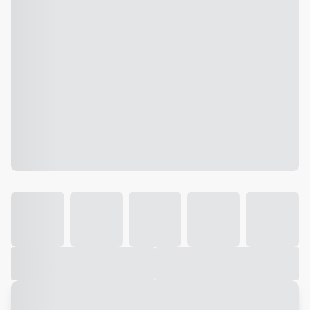
Galeria
Vídeo