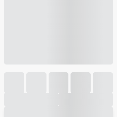
Galeria
Vídeo