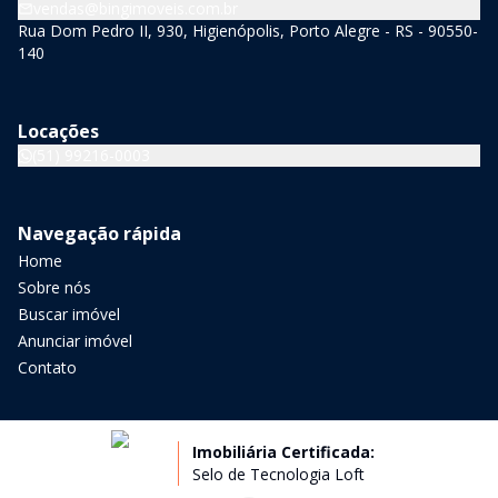
vendas@bingimoveis.com.br
Rua Dom Pedro II, 930, Higienópolis, Porto Alegre - RS - 90550-
140
Locações
(51) 99216-0003
Navegação rápida
Home
Sobre nós
Buscar imóvel
Anunciar imóvel
Contato
Imobiliária Certificada:
Selo de Tecnologia Loft