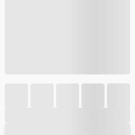
Galeria
Vídeo