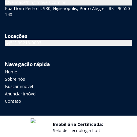
vendas@bingimoveis.com.br
Rua Dom Pedro II, 930, Higienópolis, Porto Alegre - RS - 90550-
140
Locações
(51) 99216-0003
Navegação rápida
Home
Sobre nós
Buscar imóvel
Anunciar imóvel
Contato
Imobiliária Certificada:
Selo de Tecnologia Loft