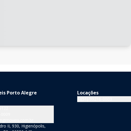
is Porto Alegre
Locações
(51) 99216-0003
5122
-0009
ngimoveis.com.br
o II, 930, Higienópolis,