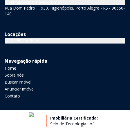
vendas@bingimoveis.com.br
Rua Dom Pedro II, 930, Higienópolis, Porto Alegre - RS - 90550-
140
Locações
(51) 99216-0003
Navegação rápida
Home
Sobre nós
Buscar imóvel
Anunciar imóvel
Contato
Imobiliária Certificada:
Selo de Tecnologia Loft