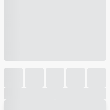
Galeria
Vídeo