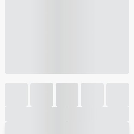
Galeria
Vídeo