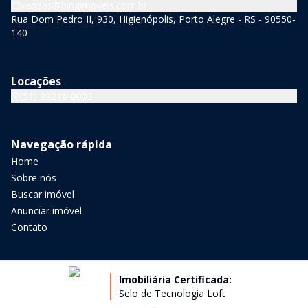
vendas@bingimoveis.com.br
Rua Dom Pedro II, 930, Higienópolis, Porto Alegre - RS - 90550-
140
Locações
(51) 99216-0003
Navegação rápida
Home
Sobre nós
Buscar imóvel
Anunciar imóvel
Contato
Imobiliária Certificada:
Selo de Tecnologia Loft