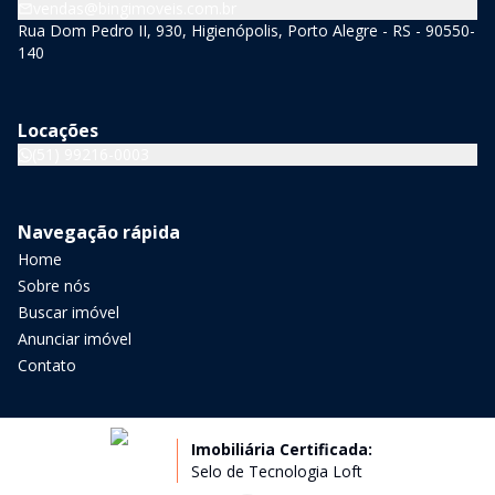
vendas@bingimoveis.com.br
Rua Dom Pedro II, 930, Higienópolis, Porto Alegre - RS - 90550-
140
Locações
(51) 99216-0003
Navegação rápida
Home
Sobre nós
Buscar imóvel
Anunciar imóvel
Contato
Imobiliária Certificada:
Selo de Tecnologia Loft