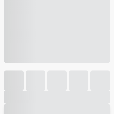
Galeria
Vídeo